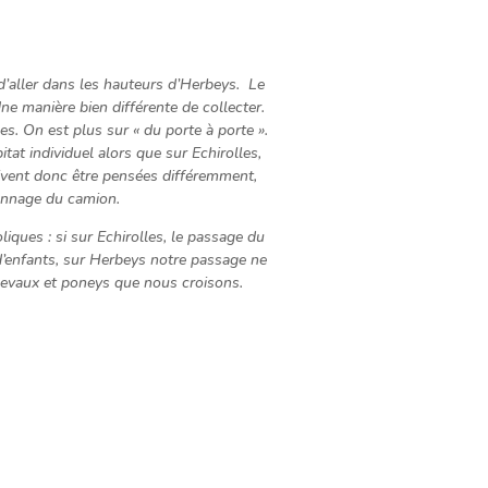
 d’aller dans les hauteurs d’Herbeys. Le
e manière bien différente de collecter.
les. On est plus sur « du porte à porte ».
tat individuel alors que sur Echirolles,
oivent donc être pensées différemment,
onnage du camion.
iques : si sur Echirolles, le passage du
d’enfants, sur Herbeys notre passage ne
evaux et poneys que nous croisons.