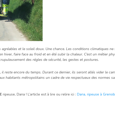
 agréables et le soleil doux. Une chance. Les conditions climatiques ne 
n hiver, faire face au froid et en été subir la chaleur. C’est un métier 
crupuleusement des régles de sécurité, les gestes et postures.
il reste encore du temps. Durant ce dernier, ils seront allés vider le ca
 aux habitants métropolitains un cadre de vie respectueux des normes san
E
ripeuse, Dana ! L’article est à lire ou relire ici :
Dana, ripeuse à Grenob