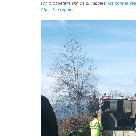
son propriétaire afin de lui rappeler
les bonnes règ
Alpes Métropole
.