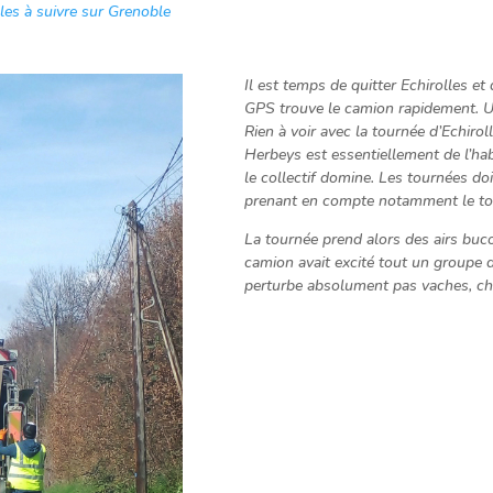
les à suivre sur Grenoble
Il est temps de quitter Echirolles et
GPS trouve le camion rapidement. Un
Rien à voir avec la tournée d’Echirol
Herbeys est essentiellement de l’habi
le collectif domine. Les tournées d
prenant en compte notamment le t
La tournée prend alors des airs bucol
camion avait excité tout un groupe 
perturbe absolument pas vaches, ch