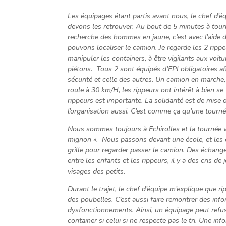
Les équipages étant partis avant nous, le chef d’
devons les retrouver. Au bout de 5 minutes à tour
recherche des hommes en jaune, c’est avec l’aide
pouvons localiser le camion. Je regarde les 2 rippe
manipuler les containers, à être vigilants aux voitu
piétons. Tous 2 sont équipés d’EPI obligatoires afi
sécurité et celle des autres. Un camion en marche,
roule à 30 km/H, les rippeurs ont intérêt à bien se 
rippeurs est importante. La solidarité est de mise
l’organisation aussi. C’est comme ça qu’une tourné
Nous sommes toujours à Echirolles et la tournée 
mignon ». Nous passons devant une école, et les e
grille pour regarder passer le camion. Des échang
entre les enfants et les rippeurs, il y a des cris de 
visages des petits.
Durant le trajet, le chef d’équipe m’explique que ri
des poubelles. C’est aussi faire remontrer des inf
dysfonctionnements. Ainsi, un équipage peut refus
container si celui si ne respecte pas le tri. Une in