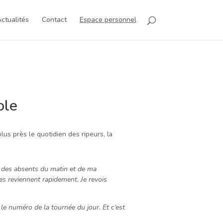
ctualités
Contact
Espace personnel
ole
us près le quotidien des ripeurs, la
n des absents du matin et de ma
res reviennent rapidement. Je revois
le numéro de la tournée du jour. Et c’est