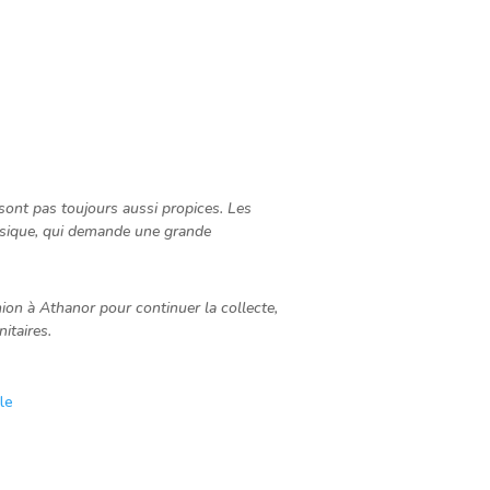
sont pas toujours aussi propices. Les
physique, qui demande une grande
mion à Athanor pour continuer la collecte,
itaires.
le