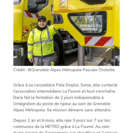
Crédit : ©Grenoble Alpes Métropole Pascale Cholette
Grâce à sa conseillère Pole Emploi, Sonia, elle contacte
l’association intermédiaire La Fourmi et tout s’enchaîne.
Dana fait la formation de 2 jours indispensable à
l’intégration du poste de ripeur au sein de Grenoble
Alpes Métropole. Sa mission démarre sans attendre.
Depuis 1 an et 6 mois, elle ripe 5 jours sur 7 sur les
communes de la METRO grâce à La Fourmi. Au sein
d’une équipe de 3 personnes (un chauffeur et 2 ripeurs,