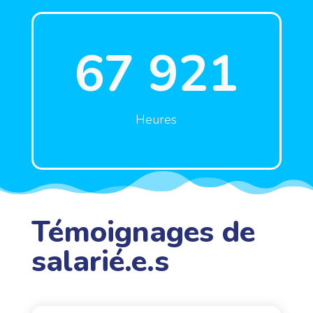
67 921
Heures
Témoignages de
salarié.e.s