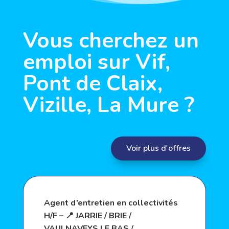
Vous cherchez un
emploi sur Vif,
Pont de Claix,
Vizille, La Mure ?
Voir plus d'offres
Agent d’entretien en collectivités
H/F – 📍 JARRIE / BRIE /
VAULNAVEYS LE BAS /