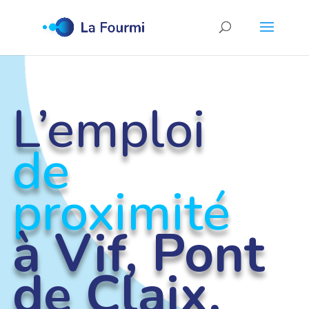
L’emploi
de
proximité
à Vif, Pont
de Claix,