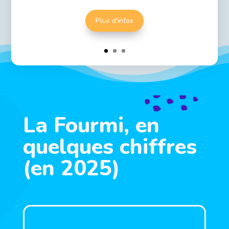
Plus d'infos
La Fourmi, en
quelques chiffres
(en 2025)