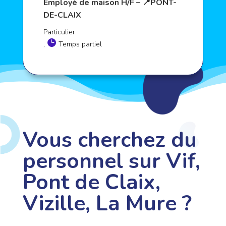
Employé de maison H/F – 📍PONT-
DE-CLAIX
Particulier
,
Temps partiel
Vous cherchez du
personnel sur Vif,
Pont de Claix,
Vizille, La Mure ?