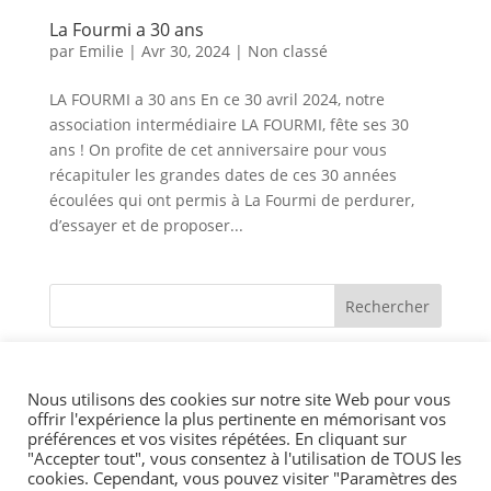
La Fourmi a 30 ans
par
Emilie
|
Avr 30, 2024
|
Non classé
LA FOURMI a 30 ans En ce 30 avril 2024, notre
association intermédiaire LA FOURMI, fête ses 30
ans ! On profite de cet anniversaire pour vous
récapituler les grandes dates de ces 30 années
écoulées qui ont permis à La Fourmi de perdurer,
d’essayer et de proposer...
Nous utilisons des cookies sur notre site Web pour vous
offrir l'expérience la plus pertinente en mémorisant vos
préférences et vos visites répétées. En cliquant sur
Suivez-nous :
"Accepter tout", vous consentez à l'utilisation de TOUS les
cookies. Cependant, vous pouvez visiter "Paramètres des