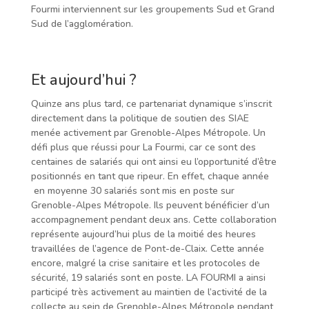
Fourmi interviennent sur les groupements Sud et Grand
Sud de l’agglomération.
Et aujourd’hui ?
Quinze ans plus tard, ce partenariat dynamique s’inscrit
directement dans la politique de soutien des SIAE
menée activement par Grenoble-Alpes Métropole. Un
défi plus que réussi pour La Fourmi, car ce sont des
centaines de salariés qui ont ainsi eu l’opportunité d’être
positionnés en tant que ripeur. En effet, chaque année
en moyenne 30 salariés sont mis en poste sur
Grenoble-Alpes Métropole. Ils peuvent bénéficier d’un
accompagnement pendant deux ans. Cette collaboration
représente aujourd’hui plus de la moitié des heures
travaillées de l’agence de Pont-de-Claix. Cette année
encore, malgré la crise sanitaire et les protocoles de
sécurité, 19 salariés sont en poste. LA FOURMI a ainsi
participé très activement au maintien de l’activité de la
collecte au sein de Grenoble-Alpes Métropole pendant